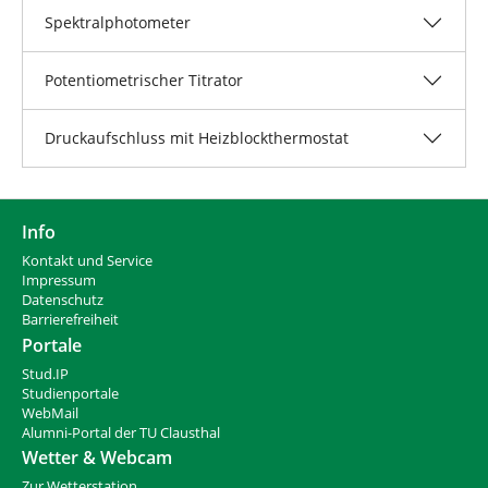
Spektralphotometer
Potentiometrischer Titrator
Druckaufschluss mit Heizblockthermostat
Info
Kontakt und Service
Impressum
Datenschutz
Barrierefreiheit
Portale
Stud.IP
Studienportale
WebMail
Alumni-Portal der TU Clausthal
Wetter & Webcam
Zur Wetterstation