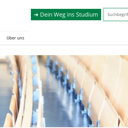
➔ Dein Weg ins Studium
Über uns