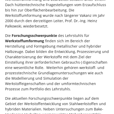
Dach hüttentechnische Fragestellungen vom Erzaufschluss
bis hin zur Oberflächenbearbeitung. Die
Werkstoffumformung wurde nach längerer Vakanz im Jahr
2000 durch den derzeitigen Leiter, Prof. Dr.-Ing. Heinz
Palkowski, wiederbesetzt.
Die
Forschungsschwerpunkte
des Lehrstuhls für
Werkstoffumformung
finden sich im Bereich der
Herstellung und Formgebung metallischer und hybrider
Halbzeuge. Dabei bilden die Entwicklung, Prozessierung und
Charakterisierung der Werkstoffe mit dem Ziel der
Einstellung ihrer (erforderlichen Gebrauchs-) Eigenschaften
eine wesentliche Rolle. Weiterhin gehören werkstoff- und
prozesstechnische Grundlagenuntersuchungen wie auch
die Modellierung und Simulation der
Werkstoffeigenschaften und der umformtechnischen
Prozesse zum Portfolio des Lehrstuhls.
Die aktuellen Forschungsschwerpunkte liegen auf dem
Gebiet der Werkstoffentwicklung von Stahlwerkstoffen und
hybriden Materialien. Neben Untersuchungen zum Bake-