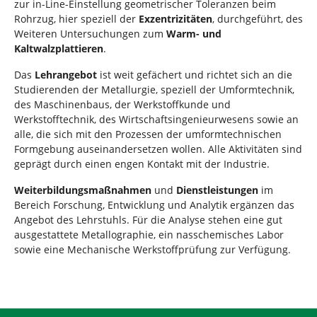
zur in-Line-Einstellung geometrischer Toleranzen beim
Rohrzug, hier speziell der
Exzentrizitäten
, durchgeführt, des
Weiteren Untersuchungen zum
Warm- und
Kaltwalzplattieren
.
Das
Lehrangebot
ist weit gefächert und richtet sich an die
Studierenden der Metallurgie, speziell der Umformtechnik,
des Maschinenbaus, der Werkstoffkunde und
Werkstofftechnik, des Wirtschaftsingenieurwesens sowie an
alle, die sich mit den Prozessen der umformtechnischen
Formgebung auseinandersetzen wollen. Alle Aktivitäten sind
geprägt durch einen engen Kontakt mit der Industrie.
Weiterbildungsmaßnahmen
und
Dienstleistungen
im
Bereich Forschung, Entwicklung und Analytik ergänzen das
Angebot des Lehrstuhls. Für die Analyse stehen eine gut
ausgestattete Metallographie, ein nasschemisches Labor
sowie eine Mechanische Werkstoffprüfung zur Verfügung.