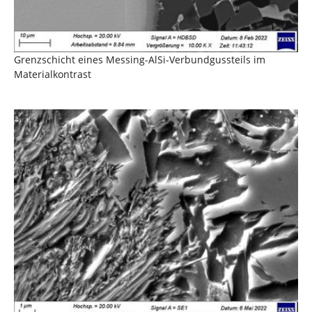
Grenzschicht eines Messing-AlSi-Verbundgussteils im
Materialkontrast
Show larger version