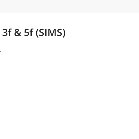
f & 5f (SIMS)