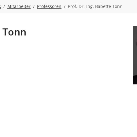
s
Mitarbeiter
Professoren
Prof. Dr.-Ing. Babette Tonn
e Tonn