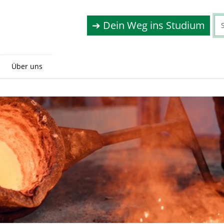
➔ Dein Weg ins Studium
Über uns